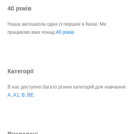
40 років
Наша автошкола одна із перших в Києві. Ми
працюємо вже понад
40 років
.
Категорії
В нас доступно багато різних категорій для навчання:
А, А1, В, ВЕ
Викладачі