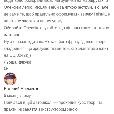
додатково розібрали можливі зупинки на маршрутах. З
Олексієм легко, місцями ніби за чіткою інструкцією, але
це саме те, щоб правильно сформувати звичку і пізніше
навіть не звертати на неї увагу.
Обирайте Олексія, слухайте, що він вам каже - то точно
важливо.
Ну а я назавжди запам'ятаю його фразу "дальше через
кладбище" - це зрозуміє тільки той, хто здаватиме іспит
на СЦ 8042))))
Льоша, дякую!
Евгений Еременко
6 місяців тому
Навчався в цій автошколі — проходив курс теорії та
практичні заняття з інструктором Яною.