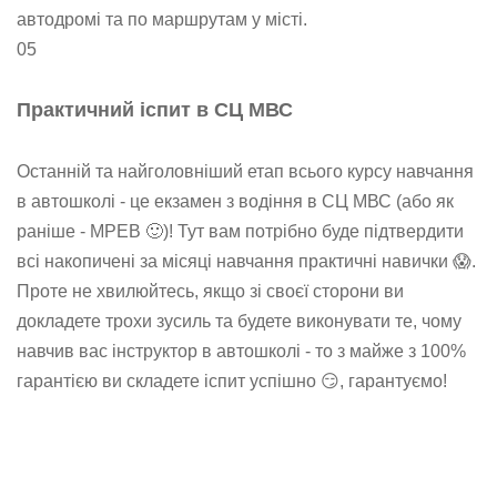
автодромі та по маршрутам у місті.
05
Практичний іспит в СЦ МВС
Останній та найголовніший етап всього курсу навчання
в автошколі - це екзамен з водіння в СЦ МВС (або як
раніше - МРЕВ 🙂)! Тут вам потрібно буде підтвердити
всі накопичені за місяці навчання практичні навички 😱.
Проте не хвилюйтесь, якщо зі своєї сторони ви
докладете трохи зусиль та будете виконувати те, чому
навчив вас інструктор в автошколі - то з майже з 100%
гарантією ви складете іспит успішно 😏, гарантуємо!