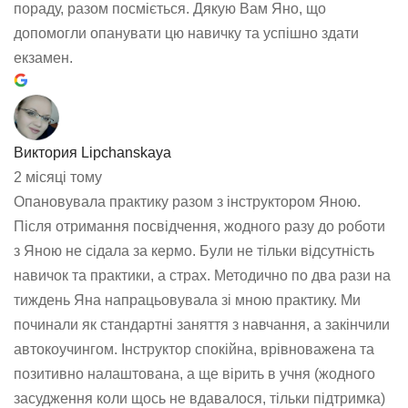
пораду, разом посміється. Дякую Вам Яно, що
допомогли опанувати цю навичку та успішно здати
екзамен.
Виктория Lipchanskaya
2 місяці тому
Опановувала практику разом з інструктором Яною.
Після отримання посвідчення, жодного разу до роботи
з Яною не сідала за кермо. Були не тільки відсутність
навичок та практики, а страх. Методично по два рази на
тиждень Яна напрацьовувала зі мною практику. Ми
починали як стандартні заняття з навчання, а закінчили
автокоучингом. Інструктор спокійна, врівноважена та
позитивно налаштована, а ще вірить в учня (жодного
засудження коли щось не вдавалося, тільки підтримка)