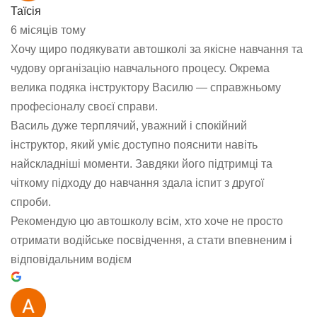
Таїсія
6 місяців тому
Хочу щиро подякувати автошколі за якісне навчання та
чудову організацію навчального процесу. Окрема
велика подяка інструктору Василю — справжньому
професіоналу своєї справи.
Василь дуже терплячий, уважний і спокійний
інструктор, який уміє доступно пояснити навіть
найскладніші моменти. Завдяки його підтримці та
чіткому підходу до навчання здала іспит з другої
спроби.
Рекомендую цю автошколу всім, хто хоче не просто
отримати водійське посвідчення, а стати впевненим і
відповідальним водієм