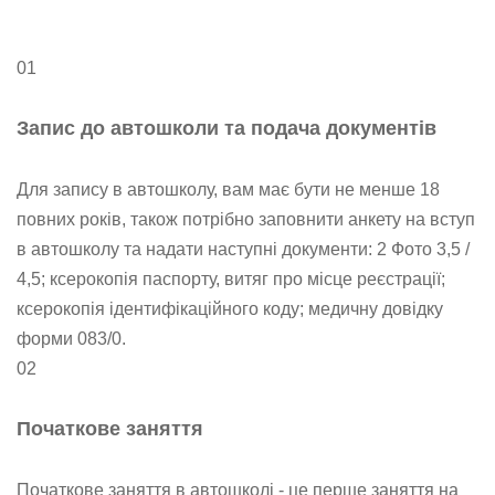
01
Запис до автошколи та подача документів
Для запису в автошколу, вам має бути не менше 18
повних років, також потрібно заповнити анкету на вступ
в автошколу та надати наступні документи: 2 Фото 3,5 /
4,5; ксерокопія паспорту, витяг про місце реєстрації;
ксерокопія ідентифікаційного коду; медичну довідку
форми 083/0.
02
Початкове заняття
Початкове заняття в автошколі - це перше заняття на