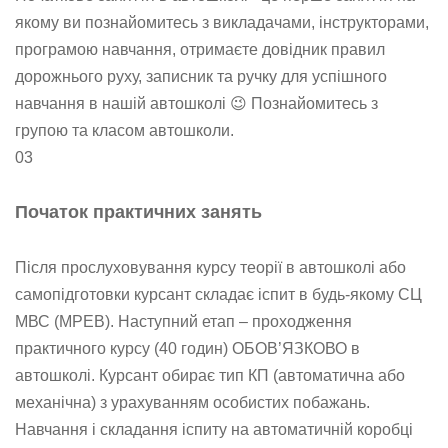
якому ви познайомитесь з викладачами, інструкторами,
програмою навчання, отримаєте довідник правил
дорожнього руху, записник та ручку для успішного
навчання в нашій автошколі 😉 Познайомитесь з
групою та класом автошколи.
03
Початок практичних занять
Після прослуховування курсу теорії в автошколі або
самопідготовки курсант складає іспит в будь-якому СЦ
МВС (МРЕВ). Наступний етап – проходження
практичного курсу (40 годин) ОБОВ’ЯЗКОВО в
автошколі. Курсант обирає тип КП (автоматична або
механічна) з урахуванням особистих побажань.
Навчання і складання іспиту на автоматичній коробці