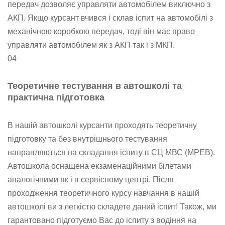
передач дозволяє управляти автомобілем виключно з
АКП. Якщо курсант вчився і склав іспит на автомобілі з
механічною коробкою передач, тоді він має право
управляти автомобілем як з АКП так і з МКП.
04
Теоретичне тестування в автошколі та
практична підготовка
В нашій автошколі курсанти проходять теоретичну
підготовку та без внутрішнього тестування
направляються на складання іспиту в СЦ МВС (МРЕВ).
Автошкола оснащена екзаменаційними білетами
аналогічними як і в сервісному центрі. Після
проходження теоретичного курсу навчання в нашій
автошколі ви з легкістю складете даний іспит! Також, ми
гарантовано підготуємо Вас до іспиту з водіння на