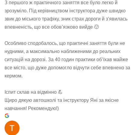
З першого ж практичного заняття все було легко й
зрозуміло. Під керівництвом інструктора дуже швидко
звик до міського трафіку, зник страх дороги й з’явилась
впевненість, що все обов’язково вийде 🙂
Особливо сподобалось, що практичні заняття були не
нудними, а максимально наближеними до реальних
ситуацій на дорозі. За 40 годин практики об’їхав майже
все місто, що дуже допомогло відчути себе впевнено за
кермом.
Іспит склав на відмінно 💪
Щиро дякую автошколі та інструктору Яні за якісне
навчання! Рекомендую!)