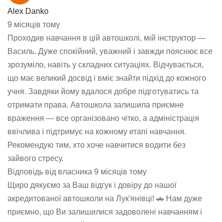
Alex Danko
9 місяців тому
Проходив навчання в цій автошколі, мій інструктор —
Василь. Дуже спокійний, уважний і завжди пояснює все
зрозуміло, навіть у складних ситуаціях. Відчувається,
що має великий досвід і вміє знайти підхід до кожного
учня. Завдяки йому вдалося добре підготуватись та
отримати права. Автошкола залишила приємне
враження — все організовано чітко, а адміністрація
ввічлива і підтримує на кожному етапі навчання.
Рекомендую тим, хто хоче навчитися водити без
зайвого стресу.
Відповідь від власника
9 місяців тому
Щиро дякуємо за Ваш відгук і довіру до нашої
акредитованої автошколи на Лук'янівці! 🚗 Нам дуже
приємно, що Ви залишилися задоволені навчанням і