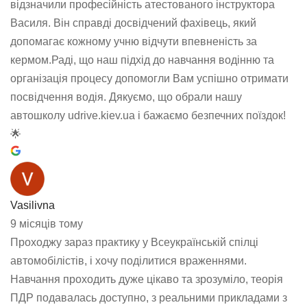
відзначили професійність атестованого інструктора
Василя. Він справді досвідчений фахівець, який
допомагає кожному учню відчути впевненість за
кермом.Раді, що наш підхід до навчання водінню та
організація процесу допомогли Вам успішно отримати
посвідчення водія. Дякуємо, що обрали нашу
автошколу udrive.kiev.ua і бажаємо безпечних поїздок!
🌟
Vasilivna
9 місяців тому
Проходжу зараз практику у Всеукраїнській спілці
автомобілістів, і хочу поділитися враженнями.
Навчання проходить дуже цікаво та зрозуміло, теорія
ПДР подавалась доступно, з реальними прикладами з