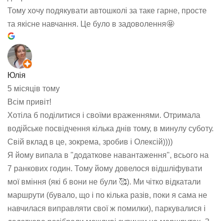
Тому хочу подякувати автошколі за таке гарне, просте
та якісне навчання. Це було в задоволення🤩
Юлія
5 місяців тому
Всім привіт!
Хотіла б поділитися і своїми враженнями. Отримала
водійське посвідчення кілька днів тому, в минулу суботу.
Свій вклад в це, зокрема, зробив і Олексій))))
Я йому випала в "додаткове навантаження", всього на
7 ранкових годин. Тому йому довелося відшліфувати
мої вміння (які б вони не були 🥰). Ми чітко відкатали
маршрути (бувало, що і по кілька разів, поки я сама не
навчилася виправляти свої ж помилки), паркувалися і