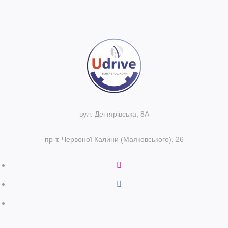
вул. Дегтярівська, 8А
пр-т. Червоної Калини (Маяковського), 26