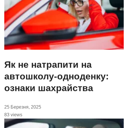
Як не натрапити на
автошколу-одноденку:
ознаки шахрайства
25 Березня, 2025
83 views