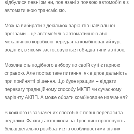
відбулися певні зміни, пов’язані з появою автомобілів з
автоматичною трансмісією.
Можна вибирати з декількох варіантів навчальної
програми – це автомобілі з автоматичною або
механічною коробкою передач та комбінований курс
водіння, в якому застосовуються обидва типи автівок.
Можливість подібного вибору по своїй суті є гарною
справою. Але постає таке питання, як відповідальність
при прийнятті рішення. Що буде кращим – віддати
перевагу традиційному способу МКПП чи сучасному
варіанту АКПП. А може обрати комбіноване навчання?
В кожного із зазначених способів є певні переваги та
недоліки. Фахівці автошколи на Троєщині пропонують
більш детально розібратися з особливостями різних