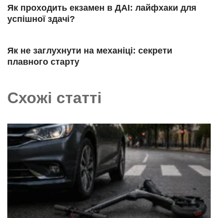
Як проходить екзамен в ДАІ: лайфхаки для
успішної здачі?
Як не заглухнути на механіці: секрети
плавного старту
Схожі статті