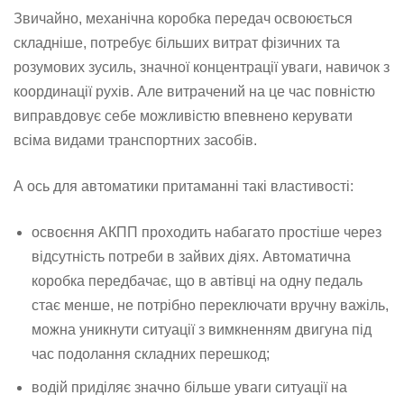
Звичайно, механічна коробка передач освоюється
складніше, потребує більших витрат фізичних та
розумових зусиль, значної концентрації уваги, навичок з
координації рухів. Але витрачений на це час повністю
виправдовує себе можливістю впевнено керувати
всіма видами транспортних засобів.
А ось для автоматики притаманні такі властивості:
освоєння АКПП проходить набагато простіше через
відсутність потреби в зайвих діях. Автоматична
коробка передбачає, що в автівці на одну педаль
стає менше, не потрібно переключати вручну важіль,
можна уникнути ситуації з вимкненням двигуна під
час подолання складних перешкод;
водій приділяє значно більше уваги ситуації на