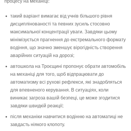
процесу на механіці:
такий варіант вимагає від учнів більшого рівня
дисциплінованості та певних зусиль стосовно
максимальної концентрації уваги. Завдяки цьому
мінімізується прагнення до екстремального формату
водіння, що значно зменшує вірогідність створення
аварійних ситуацій на дорозі;
автошкола на Троєщині пропонує обрати автомобіль
на механіці для того, щоб відпрацювати до
автоматизму всі рухові рефлекси, які знадобляться
для впевненого керування. В ситуаціях, коли
виникає загроза вашій безпеці, це може згодитися
завдяки швидкій реакції;
після механіки навчитися водінню на автоматиці не
завдасть ніякого клопоту.