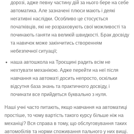
дорозі, адже певну частину дій за нього бере на себе
автоматика. Але зазначені плюси мають і деякі
негативні наслідки. Особливо це стосується
початківців, які не розраховують свої можливості та
починають ганяти на великій швидкості. Брак досвіду
та навичок може закінчитись створенням
небезпечної ситуації;
наша автошкола на Троєщині радить всім не
нехтувати механікою. Адже перейти на неї після
навчання на автоматі досить непросто, оскільки
відсутня база знань та практичного досвіду, і
починати все прийдеться буквально з нуля.
Наші учні часто питають, якщо навчання на автоматиці
простіше, то чому вартість такого курсу більше ніж на
механіці? Вся справа в тому, що обслуговування таких
автомобілів та норми споживання пального у них вищі.