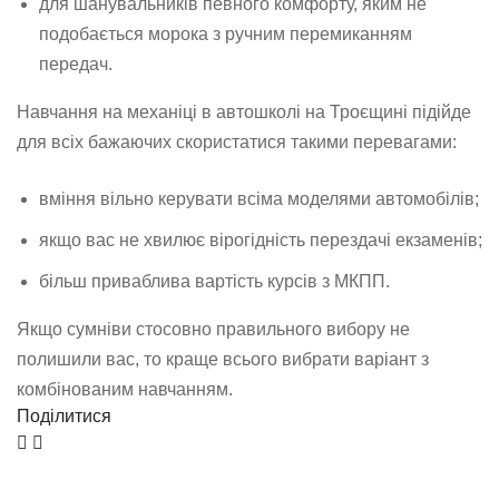
для шанувальників певного комфорту, яким не
подобається морока з ручним перемиканням
передач.
Навчання на механіці в автошколі на Троєщині підійде
для всіх бажаючих скористатися такими перевагами:
вміння вільно керувати всіма моделями автомобілів;
якщо вас не хвилює вірогідність перездачі екзаменів;
більш приваблива вартість курсів з МКПП.
Якщо сумніви стосовно правильного вибору не
полишили вас, то краще всього вибрати варіант з
комбінованим навчанням.
Поділитися