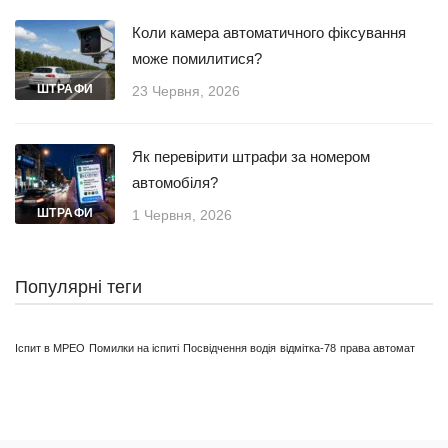
Коли камера автоматичного фіксування
може помилитися?
ШТРАФИ
23 Червня, 2026
Як перевірити штрафи за номером
автомобіля?
ШТРАФИ
1 Червня, 2026
Популярні теги
Іспит в МРЕО
Помилки на іспиті
Посвідчення водія
відмітка-78
права автомат