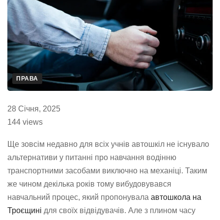
ПРАВА
28 Січня, 2025
144 views
Ще зовсім недавно для всіх учнів автошкіл не існувало
альтернативи у питанні про навчання водінню
транспортними засобами виключно на механіці. Таким
же чином декілька років тому вибудовувався
навчальний процес, який пропонувала
автошкола на
Троєщині
для своїх відвідувачів. Але з плином часу