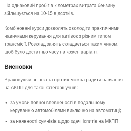
На однаковий пробіг в кілометрах витрата бензину
збільшується на 10-15 відсотків.
Комбіновані курси дозволять оволодіти практичними
навичками керування для автівок з різним типом
трансмісії. Розклад занять складається таким чином,
щоб було достатньо часу на кожен варіант.
Висновки
Враховуючи всі «за та проти» можна радити навчання
на АКПП для такої категорії учнів:
за умови повної впевненості в подальшому
керуванню автомобілями виключно на автоматиці;
за наявності сумнівів щодо здачі іспитів на МКПП;