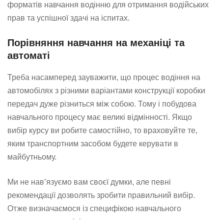
форматів навчання водінню для отримання водійських
прав та успішної здачі на іспитах.
Порівняння навчання на механіці та
автоматі
Треба насамперед зауважити, що процес водіння на
автомобілях з різними варіантами конструкції коробки
передач дуже різниться між собою. Тому і побудова
навчального процесу має великі відмінності. Якщо
вибір курсу ви робите самостійно, то враховуйте те,
яким транспортним засобом будете керувати в
майбутньому.
Ми не нав’язуємо вам своєї думки, але певні
рекомендації дозволять зробити правильний вибір.
Отже визначаємося із специфікою навчального